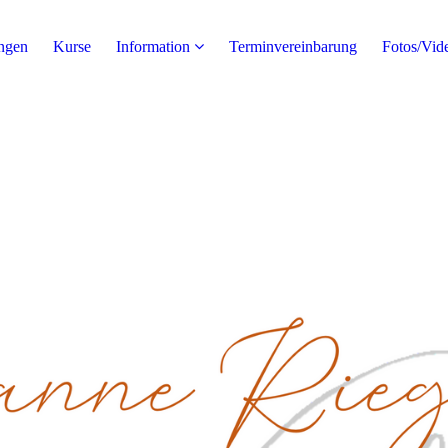
ngen
Kurse
Information
Terminvereinbarung
Fotos/Vid